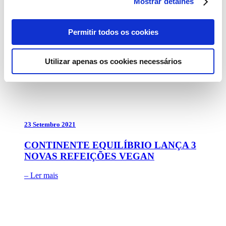
Mostrar detalhes
28 Setembro 2021
Baby Box e ‘Continente do Bebé’ lançam
Permitir todos os cookies
Edição Limitada
– Ler mais
Utilizar apenas os cookies necessários
23 Setembro 2021
CONTINENTE EQUILÍBRIO LANÇA 3
NOVAS REFEIÇÕES VEGAN
– Ler mais