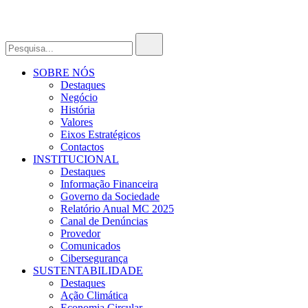
SOBRE NÓS
Destaques
Negócio
História
Valores
Eixos Estratégicos
Contactos
INSTITUCIONAL
Destaques
Informação Financeira
Governo da Sociedade
Relatório Anual MC 2025
Canal de Denúncias
Provedor
Comunicados
Cibersegurança
SUSTENTABILIDADE
Destaques
Ação Climática
Economia Circular