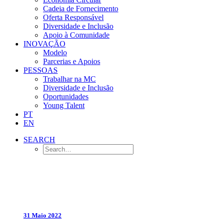
Cadeia de Fornecimento
Oferta Responsável
Diversidade e Inclusão
Apoio à Comunidade
INOVAÇÃO
Modelo
Parcerias e Apoios
PESSOAS
Trabalhar na MC
Diversidade e Inclusão
Oportunidades
Young Talent
PT
EN
SEARCH
31 Maio 2022