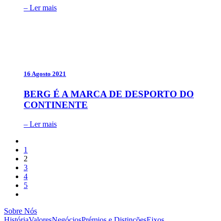
– Ler mais
16 Agosto 2021
BERG É A MARCA DE DESPORTO DO
CONTINENTE
– Ler mais
1
2
3
4
5
Sobre Nós
História
Valores
Negócios
Prémios e Distinções
Eixos