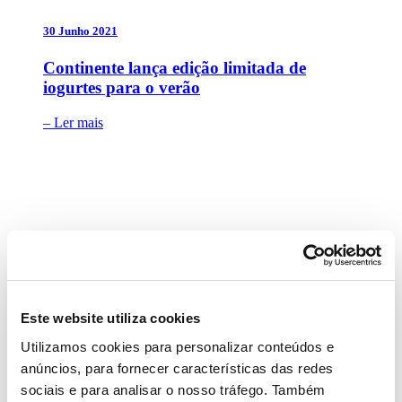
30 Junho 2021
Continente lança edição limitada de
iogurtes para o verão
– Ler mais
29 Junho 2021
Continente lança novas bolas de berlim
com dezenas de sabores
Este website utiliza cookies
– Ler mais
Utilizamos cookies para personalizar conteúdos e
anúncios, para fornecer características das redes
sociais e para analisar o nosso tráfego. Também