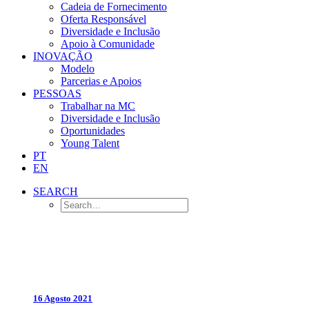
Cadeia de Fornecimento
Oferta Responsável
Diversidade e Inclusão
Apoio à Comunidade
INOVAÇÃO
Modelo
Parcerias e Apoios
PESSOAS
Trabalhar na MC
Diversidade e Inclusão
Oportunidades
Young Talent
PT
EN
SEARCH
16 Agosto 2021