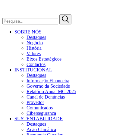
SOBRE NÓS
Destaques
Negócio
História
Valores
Eixos Estratégicos
Contactos
INSTITUCIONAL
Destaques
Informação Financeira
Governo da Sociedade
Relatório Anual MC 2025
Canal de Denúncias
Provedor
Comunicados
Cibersegurança
SUSTENTABILIDADE
Destaques
Ação Climática
Economia Circular