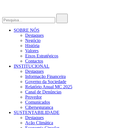
SOBRE NÓS
Destaques
Negócio
História
Valores
Eixos Estratégicos
Contactos
INSTITUCIONAL
Destaques
Informação Financeira
Governo da Sociedade
Relatório Anual MC 2025
Canal de Denúncias
Provedor
Comunicados
Cibersegurança
SUSTENTABILIDADE
Destaques
Ação Climática
Economia Circular