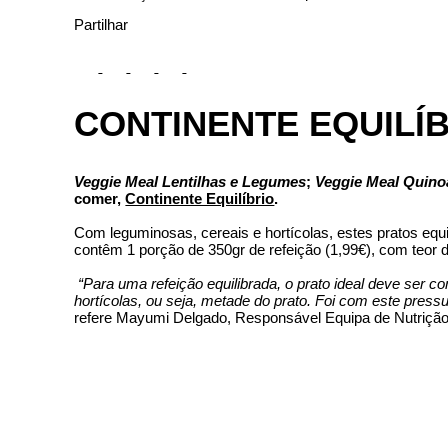
Partilhar
CONTINENTE EQUILÍ
Veggie Meal Lentilhas e Legumes
;
Veggie Meal Quinoa
comer,
Continente Equilíbrio
.
Com leguminosas, cereais e hortícolas, estes pratos equili
contêm 1 porção de 350gr de refeição (1,99€), com teor 
“Para uma refeição equilibrada, o prato ideal deve ser
hortícolas, ou seja, metade do prato. Foi com este pres
refere Mayumi Delgado, Responsável Equipa de Nutrição