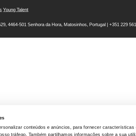
s
Young Talent
29, 4464-501 Senhora da Hora, Matosinhos, Portugal | +351
229 56
es
ersonalizar conteúdos e anúncios, para fornecer características
 nosso tráfego. Também partilhamos informações sobre a sua util