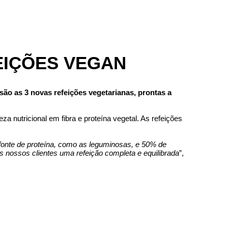
EIÇÕES VEGAN
são as 3 novas refeições vegetarianas, prontas a
za nutricional em fibra e proteína vegetal. As refeições
 fonte de proteína, como as leguminosas, e 50% de
 nossos clientes uma refeição completa e equilibrada
”,