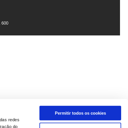
1 600
Permitir todos os cookies
 das redes
ização do