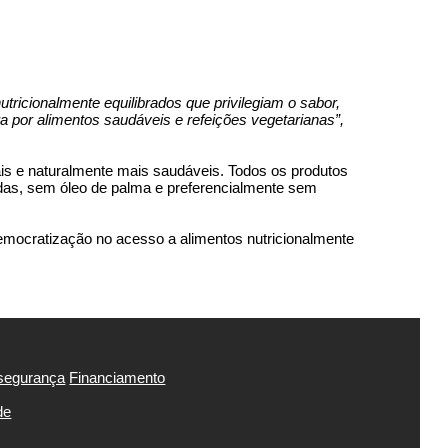
tricionalmente equilibrados que privilegiam o sabor,
 por alimentos saudáveis e refeições vegetarianas”,
rais e naturalmente mais saudáveis. Todos os produtos
nadas, sem óleo de palma e preferencialmente sem
mocratização no acesso a alimentos nutricionalmente
segurança
Financiamento
de