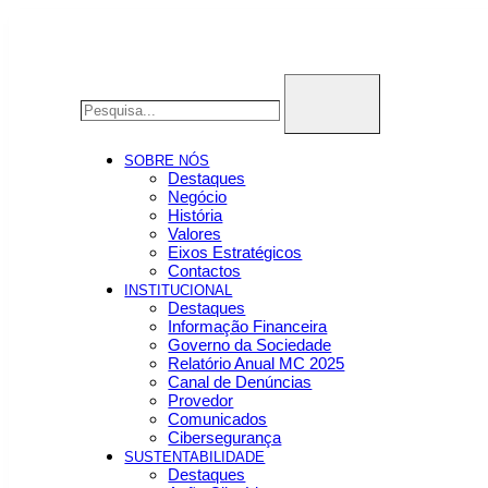
SOBRE NÓS
Destaques
Negócio
História
Valores
Eixos Estratégicos
Contactos
INSTITUCIONAL
Destaques
Informação Financeira
Governo da Sociedade
Relatório Anual MC 2025
Canal de Denúncias
Provedor
Comunicados
Cibersegurança
SUSTENTABILIDADE
Destaques