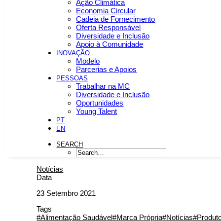
Ação Climática
Economia Circular
Cadeia de Fornecimento
Oferta Responsável
Diversidade e Inclusão
Apoio à Comunidade
INOVAÇÃO
Modelo
Parcerias e Apoios
PESSOAS
Trabalhar na MC
Diversidade e Inclusão
Oportunidades
Young Talent
PT
EN
SEARCH
Notícias
Data
23 Setembro 2021
Tags
#Alimentação Saudável
#Marca Própria
#Notícias
#Produt