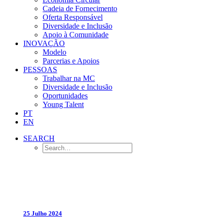
Cadeia de Fornecimento
Oferta Responsável
Diversidade e Inclusão
Apoio à Comunidade
INOVAÇÃO
Modelo
Parcerias e Apoios
PESSOAS
Trabalhar na MC
Diversidade e Inclusão
Oportunidades
Young Talent
PT
EN
SEARCH
25 Julho 2024