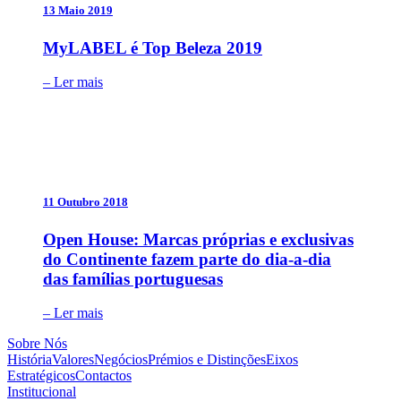
13 Maio 2019
MyLABEL é Top Beleza 2019
– Ler mais
11 Outubro 2018
Open House: Marcas próprias e exclusivas
do Continente fazem parte do dia-a-dia
das famílias portuguesas
– Ler mais
Sobre Nós
História
Valores
Negócios
Prémios e Distinções
Eixos
Estratégicos
Contactos
Institucional