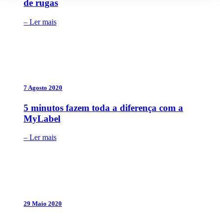
de rugas
– Ler mais
7 Agosto 2020
5 minutos fazem toda a diferença com a
MyLabel
– Ler mais
29 Maio 2020