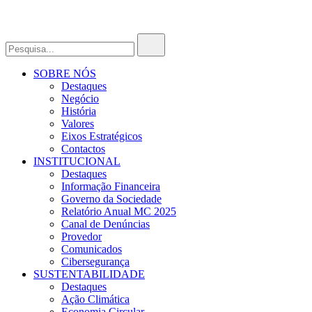
SOBRE NÓS
Destaques
Negócio
História
Valores
Eixos Estratégicos
Contactos
INSTITUCIONAL
Destaques
Informação Financeira
Governo da Sociedade
Relatório Anual MC 2025
Canal de Denúncias
Provedor
Comunicados
Cibersegurança
SUSTENTABILIDADE
Destaques
Ação Climática
Economia Circular