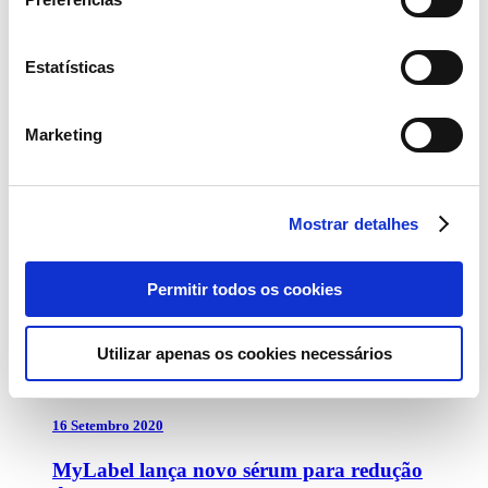
– Ler mais
Estatísticas
Marketing
16 Novembro 2020
Continente elimina microplásticos em
Mostrar detalhes
cosméticos
– Ler mais
Permitir todos os cookies
Utilizar apenas os cookies necessários
16 Setembro 2020
MyLabel lança novo sérum para redução