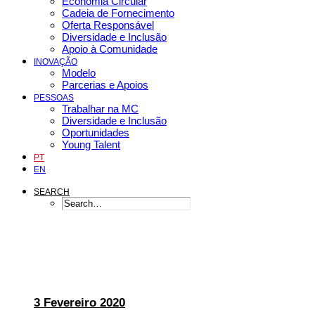
Economia Circular
Cadeia de Fornecimento
Oferta Responsável
Diversidade e Inclusão
Apoio à Comunidade
INOVAÇÃO
Modelo
Parcerias e Apoios
PESSOAS
Trabalhar na MC
Diversidade e Inclusão
Oportunidades
Young Talent
PT
EN
SEARCH
3 Fevereiro 2020