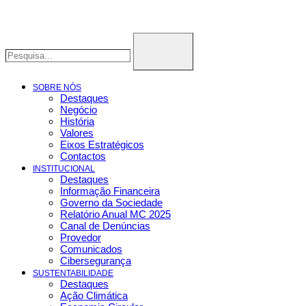
SOBRE NÓS
Destaques
Negócio
História
Valores
Eixos Estratégicos
Contactos
INSTITUCIONAL
Destaques
Informação Financeira
Governo da Sociedade
Relatório Anual MC 2025
Canal de Denúncias
Provedor
Comunicados
Cibersegurança
SUSTENTABILIDADE
Destaques
Ação Climática