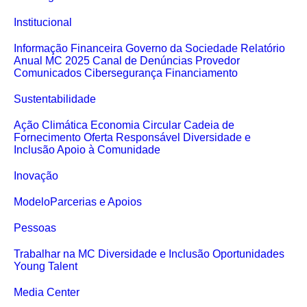
Institucional
Informação Financeira
Governo da Sociedade
Relatório
Anual MC 2025
Canal de Denúncias
Provedor
Comunicados
Cibersegurança
Financiamento
Sustentabilidade
Ação Climática
Economia Circular
Cadeia de
Fornecimento
Oferta Responsável
Diversidade e
Inclusão
Apoio à Comunidade
Inovação
Modelo
Parcerias e Apoios
Pessoas
Trabalhar na MC
Diversidade e Inclusão
Oportunidades
Young Talent
Media Center