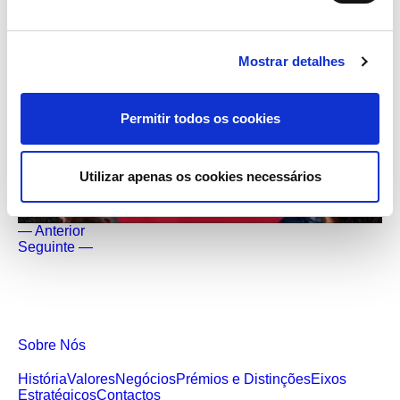
Mostrar detalhes
Permitir todos os cookies
Utilizar apenas os cookies necessários
— Anterior
Seguinte —
Sobre Nós
História
Valores
Negócios
Prémios e Distinções
Eixos
Estratégicos
Contactos