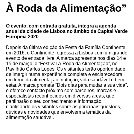
SEARCH
À Roda da Alimentação”
O evento, com entrada gratuita, integra a agenda
anual da cidade de Lisboa no âmbito da Capital Verde
Europeia 2020.
Depois da última edição da Festa da Família Continente
em 2016, o Continente regressa a Lisboa com um grande
evento de entrada livre. A marca apresenta nos dias 14 e
15 de março, o “Festival À Roda da Alimentação”, no
Pavilhão Carlos Lopes. Os visitantes terão oportunidade
de imergir numa experiência completa e esclarecedora
em torno da alimentação, nutrição, vida saudável e bem-
estar. A marca promete “Dois dias para mudar a sua vida”,
e oferece contacto próximo com parceiros, marcas e
especialistas reconhecidos em diversas áreas, que
partilharão o seu conhecimento e informação,
clarificando os visitantes sobre as principais questões,
dúvidas e novidades que envolvem a temática da
alimentação saudável.