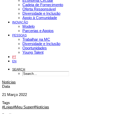
Economia Circular
Cadeia de Fornecimento
Oferta Responsável
Diversidade e Inclusão
Apoio à Comunidade
INOVAÇÃO
Modelo
Parcerias e Apoios
PESSOAS
Trabalhar na MC
Diversidade e Inclusão
Oportunidades
Young Talent
PT
EN
SEARCH
Notícias
Data
21 Março 2022
Tags
#Lojas
#Meu Super
#Notícias