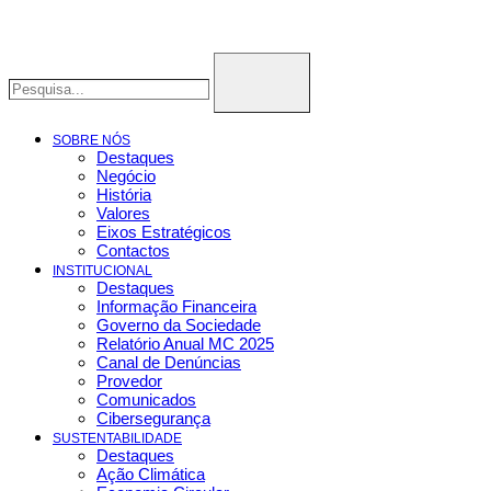
SOBRE NÓS
Destaques
Negócio
História
Valores
Eixos Estratégicos
Contactos
INSTITUCIONAL
Destaques
Informação Financeira
Governo da Sociedade
Relatório Anual MC 2025
Canal de Denúncias
Provedor
Comunicados
Cibersegurança
SUSTENTABILIDADE
Destaques
Ação Climática