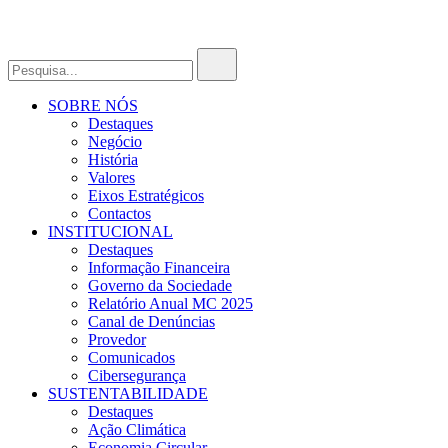
SOBRE NÓS
Destaques
Negócio
História
Valores
Eixos Estratégicos
Contactos
INSTITUCIONAL
Destaques
Informação Financeira
Governo da Sociedade
Relatório Anual MC 2025
Canal de Denúncias
Provedor
Comunicados
Cibersegurança
SUSTENTABILIDADE
Destaques
Ação Climática
Economia Circular