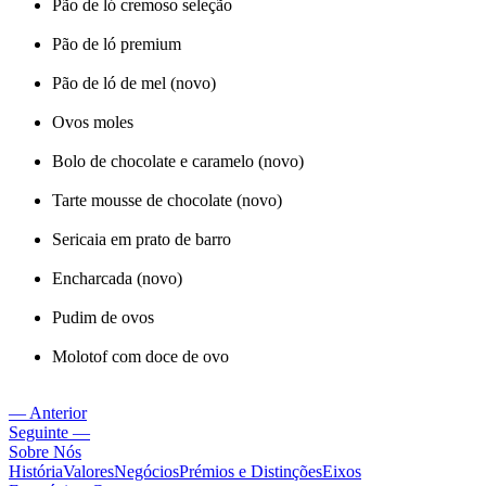
Pão de ló cremoso seleção
Pão de ló premium
Pão de ló de mel (novo)
Ovos moles
Bolo de chocolate e caramelo (novo)
Tarte mousse de chocolate (novo)
Sericaia em prato de barro
Encharcada (novo)
Pudim de ovos
Molotof com doce de ovo
— Anterior
Seguinte —
Sobre Nós
História
Valores
Negócios
Prémios e Distinções
Eixos