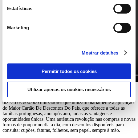
Estatísticas
Marketing
Mostrar detalhes
Permitir todos os cookies
Utilizar apenas os cookies necessários
Não usar a App Cartão Continente parece coisa do passado, quem o
diz são os 600.000 utilizadores que utilizam diariamente a aplicação
do Maior Cartão De Descontos Do País, que oferece a todas as
famílias portuguesas, ano após ano, todas as vantagens e
oportunidades únicas. Uma autêntica revolução nas compras e novas
formas de poupar no dia a dia, com descontos disponíveis para
consulta: cupões, faturas, folhetos, sem papel, sempre à mão.