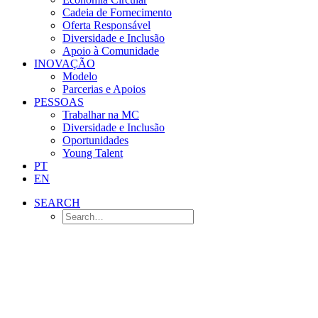
Cadeia de Fornecimento
Oferta Responsável
Diversidade e Inclusão
Apoio à Comunidade
INOVAÇÃO
Modelo
Parcerias e Apoios
PESSOAS
Trabalhar na MC
Diversidade e Inclusão
Oportunidades
Young Talent
PT
EN
SEARCH