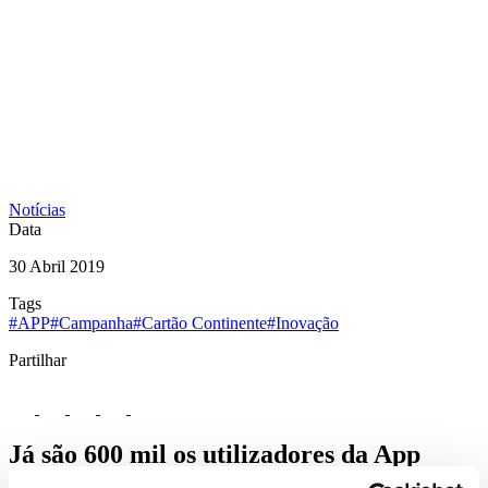
Notícias
Data
30 Abril 2019
Tags
#APP
#Campanha
#Cartão Continente
#Inovação
Partilhar
Já são 600 mil os utilizadores da App
Cartão Continente