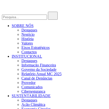
SOBRE NÓS
Destaques
Negócio
História
Valores
Eixos Estratégicos
Contactos
INSTITUCIONAL
Destaques
Informação Financeira
Governo da Sociedade
Relatório Anual MC 2025
Canal de Denúncias
Provedor
Comunicados
Cibersegurança
SUSTENTABILIDADE
Destaques
Ação Climática
Economia Circular