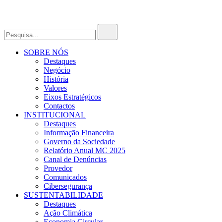
SOBRE NÓS
Destaques
Negócio
História
Valores
Eixos Estratégicos
Contactos
INSTITUCIONAL
Destaques
Informação Financeira
Governo da Sociedade
Relatório Anual MC 2025
Canal de Denúncias
Provedor
Comunicados
Cibersegurança
SUSTENTABILIDADE
Destaques
Ação Climática
Economia Circular