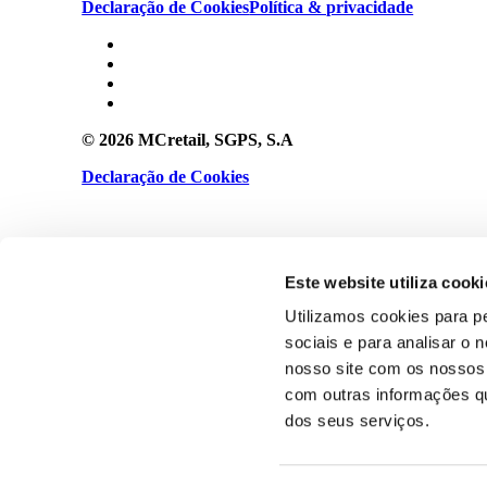
Declaração de Cookies
Política & privacidade
© 2026 MCretail, SGPS, S.A
Declaração de Cookies
Política & privacidade
Este website utiliza cooki
Utilizamos cookies para p
sociais e para analisar o
nosso site com os nossos 
com outras informações que
dos seus serviços.
Privacy Preference Center
Privacy Preferences