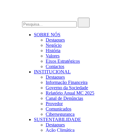
SOBRE NÓS
Destaques
Negócio
História
Valores
Eixos Estratégicos
Contactos
INSTITUCIONAL
Destaques
Informação Financeira
Governo da Sociedade
Relatório Anual MC 2025
Canal de Denúncias
Provedor
Comunicados
Cibersegurança
SUSTENTABILIDADE
Destaques
Ação Climática