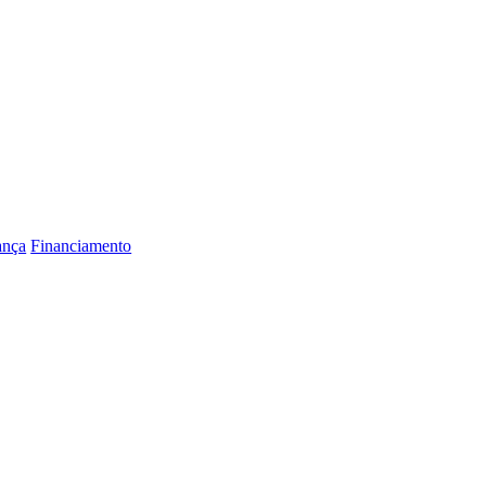
ança
Financiamento