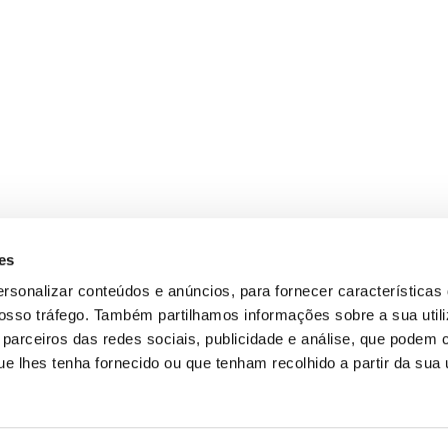
es
ersonalizar conteúdos e anúncios, para fornecer características
 nosso tráfego. Também partilhamos informações sobre a sua util
parceiros das redes sociais, publicidade e análise, que podem 
 lhes tenha fornecido ou que tenham recolhido a partir da sua u