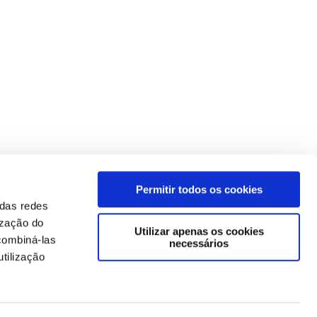
Permitir todos os cookies
 das redes
ização do
Utilizar apenas os cookies
combiná-las
necessários
tilização