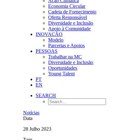
Ação Climática
Economia Circular
Cadeia de Fornecimento
Oferta Responsável
Diversidade e Inclusão
Apoio à Comunidade
INOVAÇÃO
Modelo
Parcerias e Apoios
PESSOAS
Trabalhar na MC
Diversidade e Inclusão
Oportunidades
Young Talent
PT
EN
SEARCH
Notícias
Data
28 Julho 2023
Tags