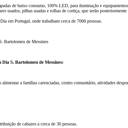
 lâmpadas de baixo consumo, 100% LED, para iluminação e equipamentos
res usados, pilhas usadas e rolhas de cortiça, que serão posteriormente
Dia em Portugal, onde trabalham cerca de 7000 pessoas.
S. Bartolomeu de Messines
om Dia S. Bartolomeu de Messines:
alimentar a famílias carenciadas, centro comunitário, atividades desport
stribuição de cabazes a cerca de 30 pessoas.