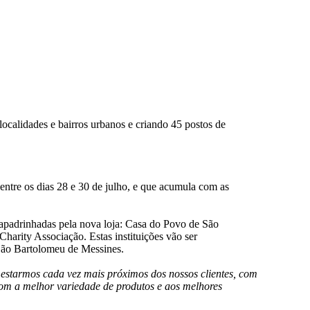
localidades e bairros urbanos e criando 45 postos de
ntre os dias 28 e 30 de julho, e que acumula com as
s apadrinhadas pela nova loja: Casa do Povo de São
arity Associação. Estas instituições vão ser
 São Bartolomeu de Messines.
 estarmos cada vez mais próximos dos nossos clientes, com
com a melhor variedade de produtos e aos melhores