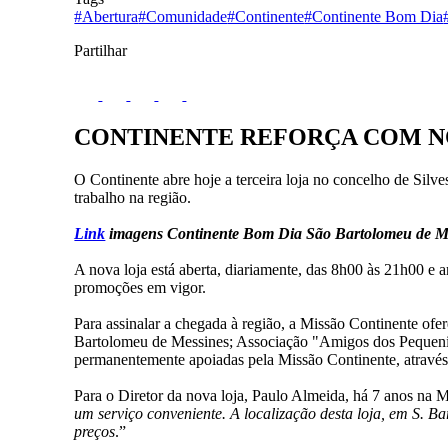
#Abertura
#Comunidade
#Continente
#Continente Bom Dia
Partilhar
CONTINENTE REFORÇA COM N
O Continente abre hoje a terceira loja no concelho de Silv
trabalho na região.
Link
imagens Continente Bom Dia São Bartolomeu de M
A nova loja está aberta, diariamente, das 8h00 às 21h00 e
promoções em vigor.
Para assinalar a chegada à região, a Missão Continente ofe
Bartolomeu de Messines; Associação "Amigos dos Pequenino
permanentemente apoiadas pela Missão Continente, através
Para o Diretor da nova loja, Paulo Almeida, há 7 anos na 
um serviço conveniente. A localização desta loja, em S. 
preços
.”