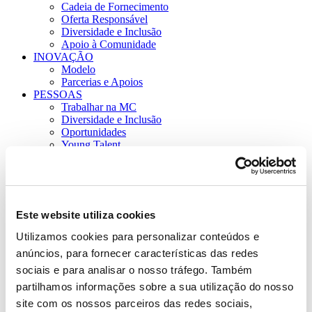
Cadeia de Fornecimento
Oferta Responsável
Diversidade e Inclusão
Apoio à Comunidade
INOVAÇÃO
Modelo
Parcerias e Apoios
PESSOAS
Trabalhar na MC
Diversidade e Inclusão
Oportunidades
Young Talent
PT
EN
SEARCH
Este website utiliza cookies
Utilizamos cookies para personalizar conteúdos e
anúncios, para fornecer características das redes
sociais e para analisar o nosso tráfego. Também
partilhamos informações sobre a sua utilização do nosso
site com os nossos parceiros das redes sociais,