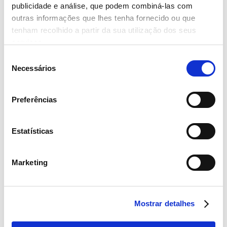
publicidade e análise, que podem combiná-las com
outras informações que lhes tenha fornecido ou que
tenham recolhido a partir da sua utilização dos seus
serviços.
Seleção
Necessários
de
consentimento
Preferências
Estatísticas
Marketing
Mostrar detalhes
Notícias
Data