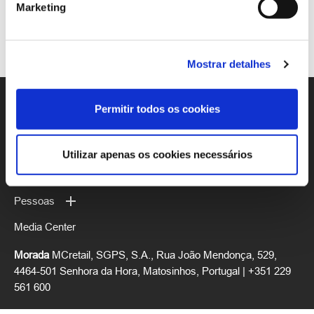
Marketing
Mostrar detalhes
Sobre Nós
Permitir todos os cookies
Institucional
Sustentabilidade
Utilizar apenas os cookies necessários
Inovação
Pessoas
Media Center
Morada
MCretail, SGPS, S.A., Rua João Mendonça, 529,
4464-501 Senhora da Hora, Matosinhos, Portugal | +351
229
561 600