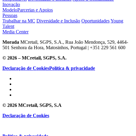
Inovação
Modelo
Parcerias e Apoios
Pessoas
Trabalhar na MC
Diversidade e Inclusão
Oportunidades
Young
Talent
Media Center
Morada
MCretail, SGPS, S.A., Rua João Mendonça, 529, 4464-
501 Senhora da Hora, Matosinhos, Portugal | +351
229 561 600
© 2026 – MCretail, SGPS, S.A.
Declaração de Cookies
Política & privacidade
© 2026 MCretail, SGPS, S.A
Declaração de Cookies