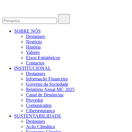
SOBRE NÓS
Destaques
Negócio
História
Valores
Eixos Estratégicos
Contactos
INSTITUCIONAL
Destaques
Informação Financeira
Governo da Sociedade
Relatório Anual MC 2025
Canal de Denúncias
Provedor
Comunicados
Cibersegurança
SUSTENTABILIDADE
Destaques
Ação Climática
Economia Circular