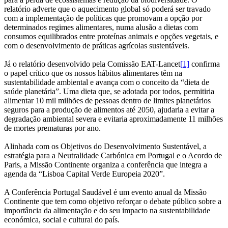
relatório adverte que o aquecimento global só poderá ser travado
com a implementação de políticas que promovam a opção por
determinados regimes alimentares, numa alusão a dietas com
consumos equilibrados entre proteínas animais e opções vegetais, e
com o desenvolvimento de práticas agrícolas sustentáveis.
Já o relatório desenvolvido pela Comissão EAT-Lancet
[1]
confirma
o papel crítico que os nossos hábitos alimentares têm na
sustentabilidade ambiental e avança com o conceito da “dieta de
saúde planetária”. Uma dieta que, se adotada por todos, permitiria
alimentar 10 mil milhões de pessoas dentro de limites planetários
seguros para a produção de alimentos até 2050, ajudaria a evitar a
degradação ambiental severa e evitaria aproximadamente 11 milhões
de mortes prematuras por ano.
Alinhada com os Objetivos do Desenvolvimento Sustentável, a
estratégia para a Neutralidade Carbónica em Portugal e o Acordo de
Paris, a Missão Continente organiza a conferência que integra a
agenda da “Lisboa Capital Verde Europeia 2020”.
A Conferência Portugal Saudável é um evento anual da Missão
Continente que tem como objetivo reforçar o debate público sobre a
importância da alimentação e do seu impacto na sustentabilidade
económica, social e cultural do país.