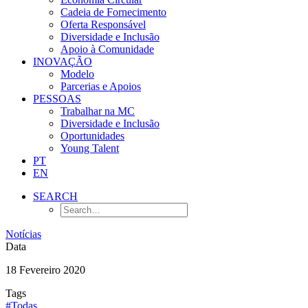
Cadeia de Fornecimento
Oferta Responsável
Diversidade e Inclusão
Apoio à Comunidade
INOVAÇÃO
Modelo
Parcerias e Apoios
PESSOAS
Trabalhar na MC
Diversidade e Inclusão
Oportunidades
Young Talent
PT
EN
SEARCH
Notícias
Data
18 Fevereiro 2020
Tags
#Todas