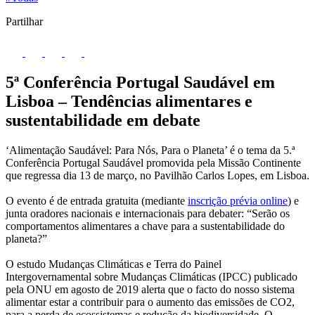
Partilhar
5ª Conferência Portugal Saudável em
Lisboa – Tendências alimentares e
sustentabilidade em debate
‘Alimentação Saudável: Para Nós, Para o Planeta’ é o tema da 5.ª
Conferência Portugal Saudável promovida pela Missão Continente
que regressa dia 13 de março, no Pavilhão Carlos Lopes, em Lisboa.
O evento é de entrada gratuita (mediante
inscrição prévia online
) e
junta oradores nacionais e internacionais para debater: “Serão os
comportamentos alimentares a chave para a sustentabilidade do
planeta?”
O estudo Mudanças Climáticas e Terra do Painel
Intergovernamental sobre Mudanças Climáticas (IPCC) publicado
pela ONU em agosto de 2019 alerta que o facto do nosso sistema
alimentar estar a contribuir para o aumento das emissões de CO2,
para a perda de ecossistemas e redução da biodiversidade. O