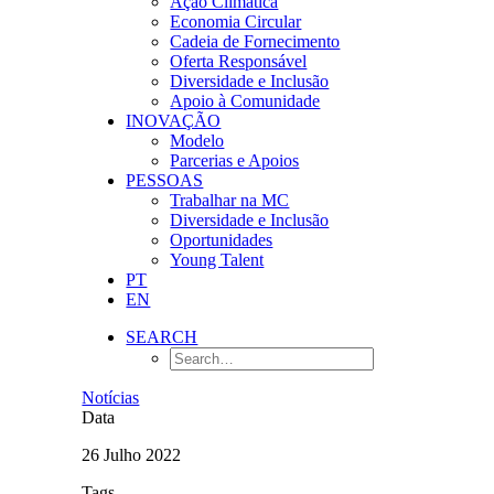
Ação Climática
Economia Circular
Cadeia de Fornecimento
Oferta Responsável
Diversidade e Inclusão
Apoio à Comunidade
INOVAÇÃO
Modelo
Parcerias e Apoios
PESSOAS
Trabalhar na MC
Diversidade e Inclusão
Oportunidades
Young Talent
PT
EN
SEARCH
Notícias
Data
26 Julho 2022
Tags