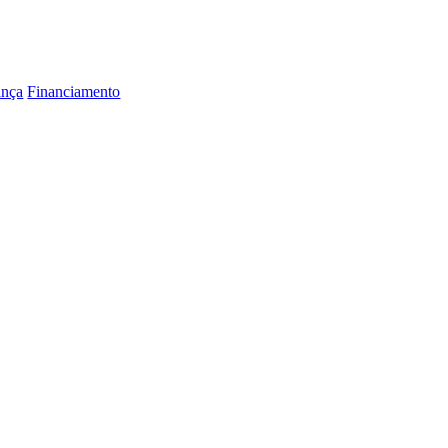
ança
Financiamento