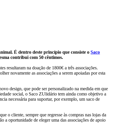
nimal. É dentro deste princípio que consiste o
Saco
mesma contribui com 50 cêntimos.
tes resultaram na doação de 1800€ a três associações.
olher novamente as associações a serem apoiadas por esta
m novo design, que pode ser personalizado na medida em que
riedade social, o Saco ZUlidário tem ainda como objetivo a
ência necessária para suportar, por exemplo, um saco de
 que o cliente, sempre que regresse às compras nas lojas da
erão a oportunidade de eleger uma das associações de apoio