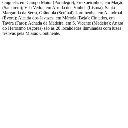
Ouguela, em Campo Maior (Portalegre); Freixoeirinhos, em Mação
(Santarém); Vila Vedra, em Arruda dos Vinhos (Lisboa), Santa
Margarida da Serra, Grândola (Setúbal); Jorumenha, em Alandroal
(Évora); Alcaria dos Javazes, em Mértola (Beja); Cintados, em
Tavira (Faro); Achada da Madeira, em S. Vicente (Madeira); Angra
do Heroísmo (Açores) são as 20 localidades iluminadas com luzes
festivas pela Missão Continente.