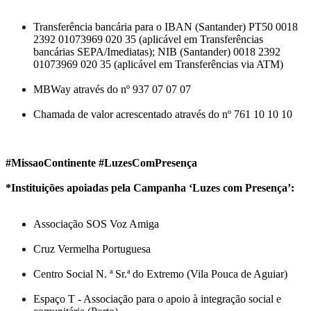
Transferência bancária para o IBAN (Santander) PT50 0018
2392 01073969 020 35 (aplicável em Transferências
bancárias SEPA/Imediatas); NIB (Santander) 0018 2392
01073969 020 35 (aplicável em Transferências via ATM)
MBWay através do nº 937 07 07 07
Chamada de valor acrescentado através do nº 761 10 10 10
#MissaoContinente #LuzesComPresença
*Instituições apoiadas pela Campanha ‘Luzes com Presença’:
Associação SOS Voz Amiga
Cruz Vermelha Portuguesa
Centro Social N. ª Sr.ª do Extremo (Vila Pouca de Aguiar)
Espaço T - Associação para o apoio à integração social e