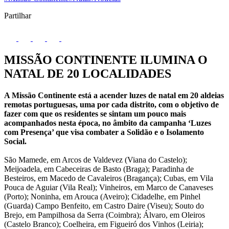
Partilhar
MISSÃO CONTINENTE ILUMINA O
NATAL DE 20 LOCALIDADES
A Missão Continente está a acender luzes de natal em 20 aldeias
remotas portuguesas, uma por cada distrito, com o objetivo de
fazer com que os residentes se sintam um pouco mais
acompanhados nesta época, no âmbito da campanha ‘Luzes
com Presença’ que visa combater a Solidão e o Isolamento
Social.
São Mamede, em Arcos de Valdevez (Viana do Castelo);
Meijoadela, em Cabeceiras de Basto (Braga); Paradinha de
Besteiros, em Macedo de Cavaleiros (Bragança); Cubas, em Vila
Pouca de Aguiar (Vila Real); Vinheiros, em Marco de Canaveses
(Porto); Noninha, em Arouca (Aveiro); Cidadelhe, em Pinhel
(Guarda) Campo Benfeito, em Castro Daire (Viseu); Souto do
Brejo, em Pampilhosa da Serra (Coimbra); Álvaro, em Oleiros
(Castelo Branco); Coelheira, em Figueiró dos Vinhos (Leiria);