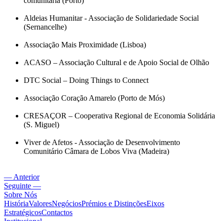
comunitária (Porto)
Aldeias Humanitar - Associação de Solidariedade Social
(Sernancelhe)
Associação Mais Proximidade (Lisboa)
ACASO – Associação Cultural e de Apoio Social de Olhão
DTC Social – Doing Things to Connect
Associação Coração Amarelo (Porto de Mós)
CRESAÇOR – Cooperativa Regional de Economia Solidária
(S. Miguel)
Viver de Afetos - Associação de Desenvolvimento
Comunitário Câmara de Lobos Viva (Madeira)
— Anterior
Seguinte —
Sobre Nós
História
Valores
Negócios
Prémios e Distinções
Eixos
Estratégicos
Contactos