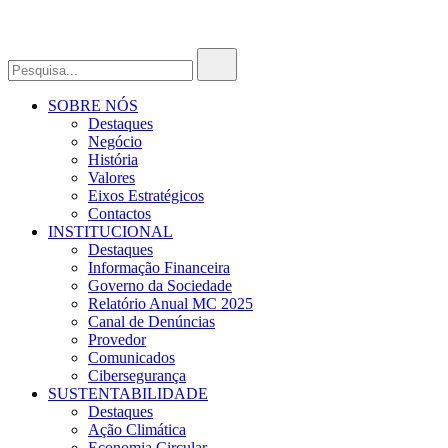
SOBRE NÓS
Destaques
Negócio
História
Valores
Eixos Estratégicos
Contactos
INSTITUCIONAL
Destaques
Informação Financeira
Governo da Sociedade
Relatório Anual MC 2025
Canal de Denúncias
Provedor
Comunicados
Cibersegurança
SUSTENTABILIDADE
Destaques
Ação Climática
Economia Circular