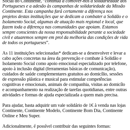
Social do Continente, “
continua a comover-nos a solidariedade dos
Portugueses e a adesão às campanhas de solidariedade da Missão
Continente. Esta campanha fará certamente a diferença nos
projetos destas instituições que se dedicam a combater a Solidão e o
Isolamento Social, algumas de atuação mais regional e local, que
fazem toda a diferença nas comunidades que apoiam. Estamos
sempre conscientes da nossa responsabilidade perante a sociedade
civil e atuaremos sempre em prol da melhoria das condições de vida
de todos os portugueses
”.
As 11 instituições selecionadas* dedicam-se a desenvolver e levar a
cabo ações concretas na área da prevenção e combate à Solidão e
Isolamento Social como apoio emocional especializado por telefone,
apoio à inclusão digital (ferramentas básicas de comunicação),
cuidados de saúde complementares gratuitos ao domicílio, sessões
de expressão plástica e musical para estimular competências
cognitivas e emocionais, animais de companhia, visitas ao domicílo
e acompanhamento na realização de tarefas quotidianas, entre outras
atividades e formas de ajuda especializada a quem mais precisa.
Para ajudar, basta adquirir um vale solidário de 1€ à venda nas lojas
Continente, Continente Modelo, Continente Bom Dia, Continente
Online e Meu Super.
Adicionalmente, é possível contribuir das seguintes formas: