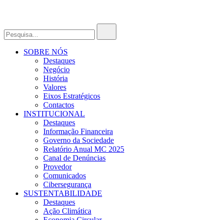
SOBRE NÓS
Destaques
Negócio
História
Valores
Eixos Estratégicos
Contactos
INSTITUCIONAL
Destaques
Informação Financeira
Governo da Sociedade
Relatório Anual MC 2025
Canal de Denúncias
Provedor
Comunicados
Cibersegurança
SUSTENTABILIDADE
Destaques
Ação Climática
Economia Circular