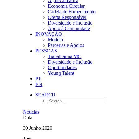
Ação Climática
Economia Circular
Cadeia de Fornecimento
Oferta Responsável
Diversidade e Inclusão
Apoio à Comunidade
INOVAÇÃO
Modelo
Parcerias e Apoios
PESSOAS
Trabalhar na MC
Diversidade e Inclusão
Oportunidades
Young Talent
PT
EN
SEARCH
Notícias
Data
30 Junho 2020
Tags