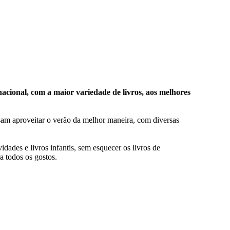
acional, com a maior variedade de livros, aos melhores
ssam aproveitar o verão da melhor maneira, com diversas
vidades e livros infantis, sem esquecer os livros de
a todos os gostos.