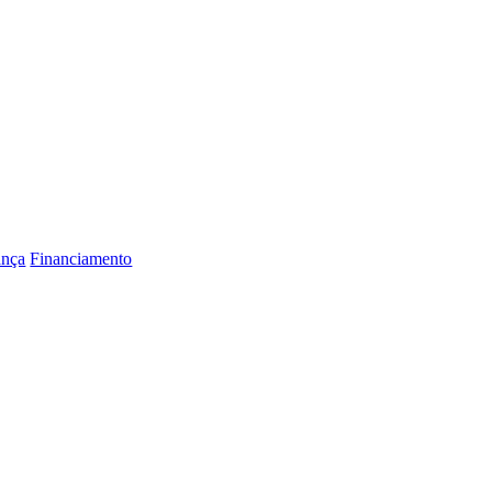
ança
Financiamento