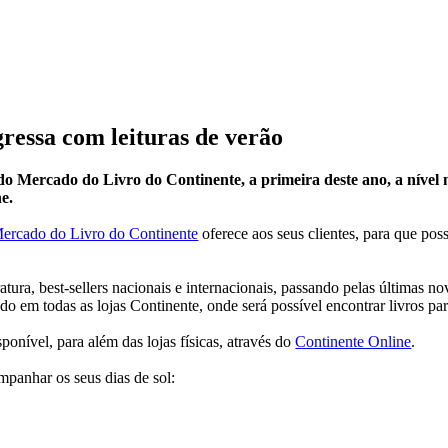
ressa com leituras de verão
o Mercado do Livro do Continente, a primeira deste ano, a nível n
e.
ercado do Livro do Continente
oferece aos seus clientes, para que po
ratura, best-sellers nacionais e internacionais, passando pelas últimas no
o em todas as lojas Continente, onde será possível encontrar livros par
nível, para além das lojas físicas, através do
Continente Online
.
mpanhar os seus dias de sol: