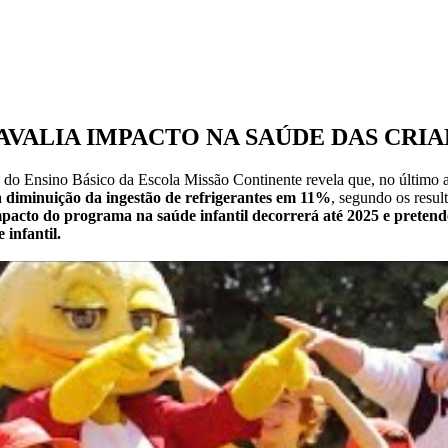
VALIA IMPACTO NA SAÚDE DAS CRIAN
o do Ensino Básico da Escola Missão Continente revela que, no último
a
diminuição da ingestão de refrigerantes em 11%
, segundo os resul
pacto do programa na saúde infantil decorrerá até 2025 e pretende
 infantil.