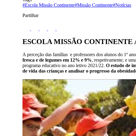
#Escola Missão Continente
#Missão Continente
#Notícias
Partilhar
ESCOLA MISSÃO CONTINENTE A
A perceção das famílias e professores dos alunos do 1º an
fresca e de legumes em 12% e 9%
, respetivamente, e um
programa educativo no ano letivo 2021/22.
O estudo de im
de vida das crianças e analisar o progresso da obesidade