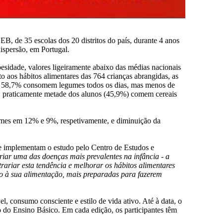
CEB, de 35 escolas dos 20 distritos do país, durante 4 anos
ispersão, em Portugal.
esidade, valores ligeiramente abaixo das médias nacionais
o aos hábitos alimentares das 764 crianças abrangidas, as
as e 58,7% consomem legumes todos os dias, mas menos de
 praticamente metade dos alunos (45,9%) comem cereais
gumes em 12% e 9%, respetivamente, e diminuição da
 e implementam o estudo pelo Centro de Estudos e
iar uma das doenças mais prevalentes na infância - a
ariar esta tendência e melhorar os hábitos alimentares
ção à sua alimentação, mais preparadas para fazerem
, consumo consciente e estilo de vida ativo. Até à data, o
o do Ensino Básico. Em cada edição, os participantes têm