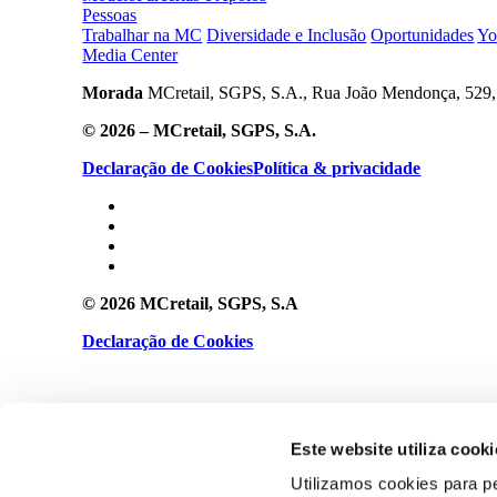
Pessoas
Trabalhar na MC
Diversidade e Inclusão
Oportunidades
Yo
Media Center
Morada
MCretail, SGPS, S.A., Rua João Mendonça, 529, 
© 2026 – MCretail, SGPS, S.A.
Declaração de Cookies
Política & privacidade
© 2026 MCretail, SGPS, S.A
Declaração de Cookies
Política & privacidade
Este website utiliza cooki
Utilizamos cookies para p