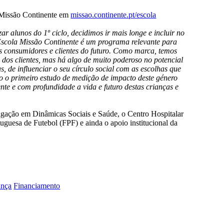
da Missão Continente em
missao.continente.pt/escola
r alunos do 1º ciclo, decidimos ir mais longe e incluir no
a Escola Missão Continente é um programa relevante para
nos consumidores e clientes do futuro. Como marca, temos
 dos clientes, mas há algo de muito poderoso no potencial
, de influenciar o seu círculo social com as escolhas que
bo o primeiro estudo de medição de impacto deste género
nte e com profundidade a vida e futuro destas crianças e
igação em Dinâmicas Sociais e Saúde, o Centro Hospitalar
guesa de Futebol (FPF) e ainda o apoio institucional da
ança
Financiamento