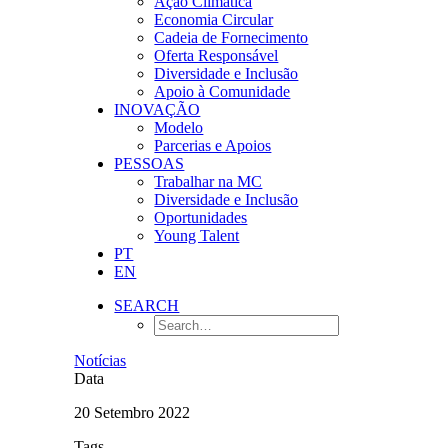
Ação Climática
Economia Circular
Cadeia de Fornecimento
Oferta Responsável
Diversidade e Inclusão
Apoio à Comunidade
INOVAÇÃO
Modelo
Parcerias e Apoios
PESSOAS
Trabalhar na MC
Diversidade e Inclusão
Oportunidades
Young Talent
PT
EN
SEARCH
Notícias
Data
20 Setembro 2022
Tags