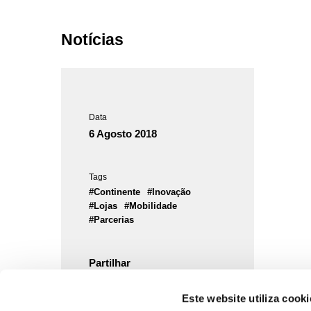
Notícias
Data
6 Agosto 2018
Tags
#Continente
#Inovação
#Lojas
#Mobilidade
#Parcerias
Partilhar
Este website utiliza cooki