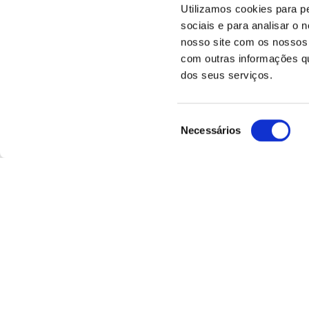
Utilizamos cookies para p
sociais e para analisar o
nosso site com os nossos 
com outras informações que
dos seus serviços.
Seleção
Necessários
de
consentimento