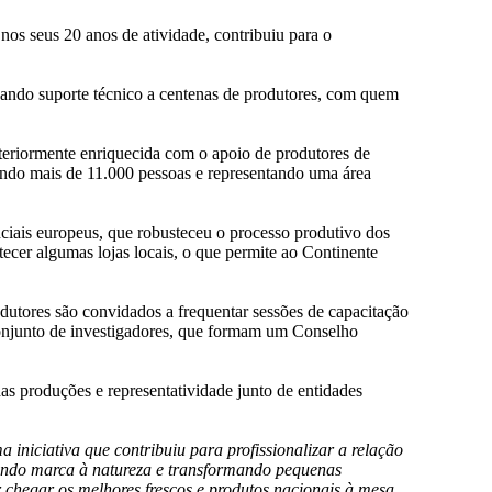
nos seus 20 anos de atividade, contribuiu para o
dando suporte técnico a centenas de produtores, com quem
steriormente enriquecida com o apoio de produtores de
egando mais de 11.000 pessoas e representando uma área
ciais europeus, que robusteceu o processo produtivo dos
ecer algumas lojas locais, o que permite ao Continente
tores são convidados a frequentar sessões de capacitação
conjunto de investigadores, que formam um Conselho
as produções e representatividade junto de entidades
 iniciativa que contribuiu para profissionalizar a relação
dando marca à natureza e transformando pequenas
chegar os melhores frescos e produtos nacionais à mesa