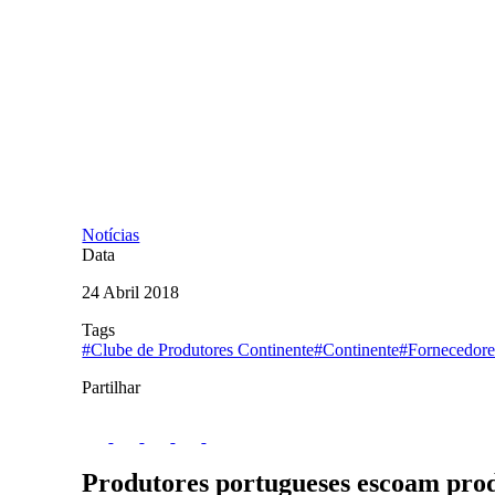
Notícias
Data
24 Abril 2018
Tags
#Clube de Produtores Continente
#Continente
#Fornecedore
Partilhar
Produtores portugueses escoam produ