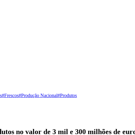
s
#Frescos
#Produção Nacional
#Produtos
tos no valor de 3 mil e 300 milhões de eur