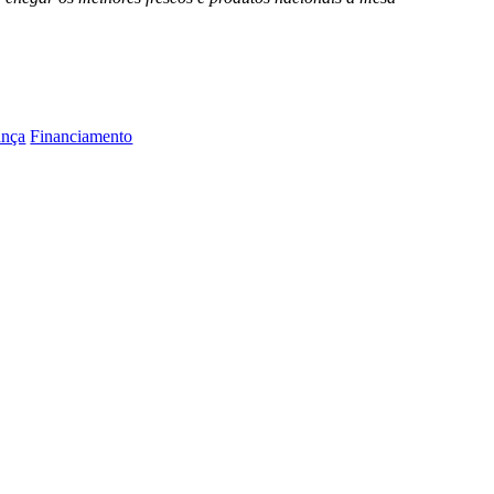
ança
Financiamento