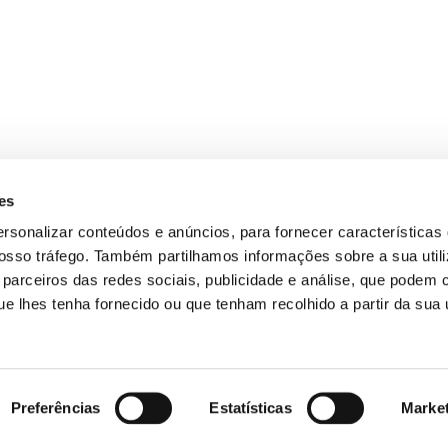
es
ersonalizar conteúdos e anúncios, para fornecer características
 nosso tráfego. Também partilhamos informações sobre a sua util
parceiros das redes sociais, publicidade e análise, que podem 
 lhes tenha fornecido ou que tenham recolhido a partir da sua u
Preferências
Estatísticas
Marke