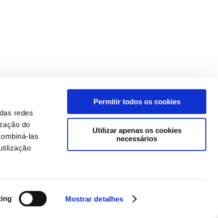
Permitir todos os cookies
 das redes
ização do
Utilizar apenas os cookies
combiná-las
necessários
tilização
ting
Mostrar detalhes