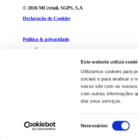
© 2026 MCretail, SGPS, S.A
Declaração de Cookies
Política & privacidade
Este website utiliza cooki
Utilizamos cookies para p
sociais e para analisar o
nosso site com os nossos 
com outras informações que
dos seus serviços.
Privacy Preference Center
Privacy Preferences
Seleção
Necessários
de
Privacy Policy
consentimento