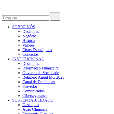
SOBRE NÓS
Destaques
Negócio
História
Valores
Eixos Estratégicos
Contactos
INSTITUCIONAL
Destaques
Informação Financeira
Governo da Sociedade
Relatório Anual MC 2025
Canal de Denúncias
Provedor
Comunicados
Cibersegurança
SUSTENTABILIDADE
Destaques
Ação Climática
Economia Circular