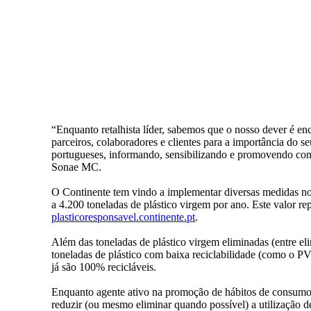
“Enquanto retalhista líder, sabemos que o nosso dever é e
parceiros, colaboradores e clientes para a importância do
portugueses, informando, sensibilizando e promovendo comp
Sonae MC.
O Continente tem vindo a implementar diversas medidas no
a 4.200 toneladas de plástico virgem por ano. Este valor 
plasticoresponsavel.continente.pt
.
Além das toneladas de plástico virgem eliminadas (entre eli
toneladas de plástico com baixa reciclabilidade (como o PV
já são 100% recicláveis.
Enquanto agente ativo na promoção de hábitos de consumo 
reduzir (ou mesmo eliminar quando possível) a utilização de