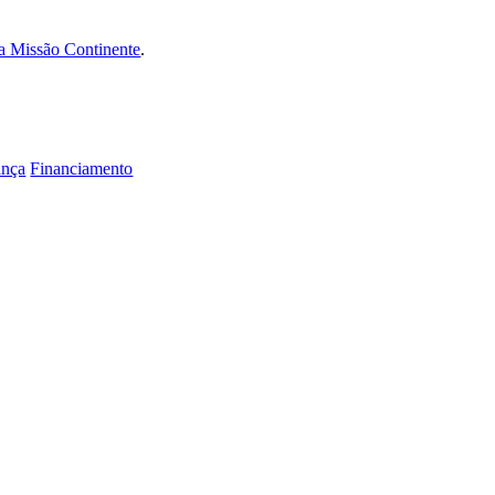
da Missão Continente
.
ança
Financiamento