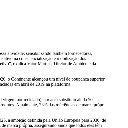
ssa atividade, sensibilizando também fornecedores,
e ativo na consciencialização e mobilização dos
tivo”, explica Vítor Martins, Diretor de Ambiente da
020, o Continente alcançou um nível de poupança superior
unciadas em abril de 2019 na plataforma
l virgem por reciclado), a marca substituiu ainda 50
 produtos. Atualmente, 73% das referências de marca própria
025, a ambição definida pela União Europeia para 2030, de
os de marca própria, assegurando ainda que todos eles têm