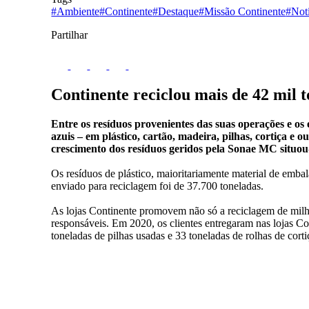
#Ambiente
#Continente
#Destaque
#Missão Continente
#Notí
Partilhar
Continente reciclou mais de 42 mil 
Entre os resíduos provenientes das suas operações e os 
azuis – em plástico, cartão, madeira, pilhas, cortiça 
crescimento dos resíduos geridos pela Sonae MC situou
Os resíduos de plástico, maioritariamente material de emb
enviado para reciclagem foi de 37.700 toneladas.
As lojas Continente promovem não só a reciclagem de milh
responsáveis. Em 2020, os clientes entregaram nas lojas Co
toneladas de pilhas usadas e 33 toneladas de rolhas de corti