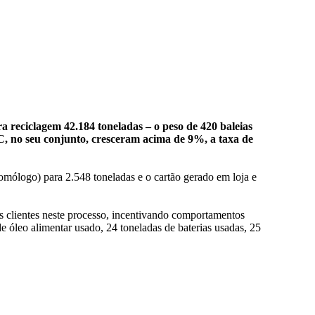
ra reciclagem 42.184 toneladas – o peso de 420 baleias
MC, no seu conjunto, cresceram acima de 9%, a taxa de
omólogo) para 2.548 toneladas e o cartão gerado em loja e
 clientes neste processo, incentivando comportamentos
e óleo alimentar usado, 24 toneladas de baterias usadas, 25