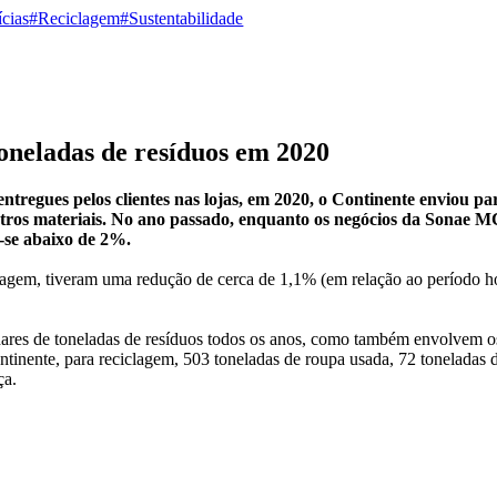
cias
#Reciclagem
#Sustentabilidade
toneladas de resíduos em 2020
entregues pelos clientes nas lojas, em 2020, o Continente enviou pa
e outros materiais. No ano passado, enquanto os negócios da Sonae 
-se abaixo de 2%.
alagem, tiveram uma redução de cerca de 1,1% (em relação ao período h
ares de toneladas de resíduos todos os anos, como também envolvem os
ntinente, para reciclagem, 503 toneladas de roupa usada, 72 toneladas d
ça.