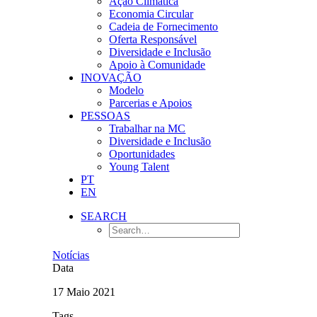
Ação Climática
Economia Circular
Cadeia de Fornecimento
Oferta Responsável
Diversidade e Inclusão
Apoio à Comunidade
INOVAÇÃO
Modelo
Parcerias e Apoios
PESSOAS
Trabalhar na MC
Diversidade e Inclusão
Oportunidades
Young Talent
PT
EN
SEARCH
Notícias
Data
17 Maio 2021
Tags