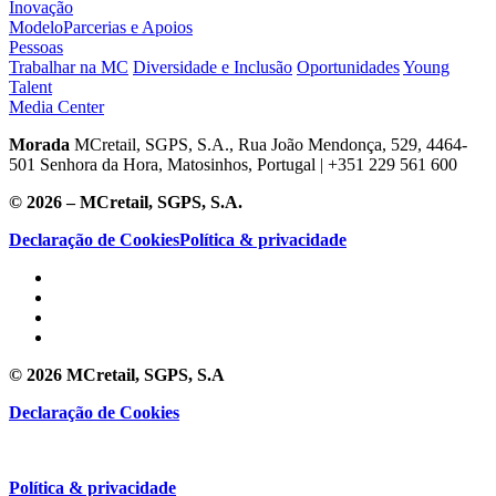
Inovação
Modelo
Parcerias e Apoios
Pessoas
Trabalhar na MC
Diversidade e Inclusão
Oportunidades
Young
Talent
Media Center
Morada
MCretail, SGPS, S.A., Rua João Mendonça, 529, 4464-
501 Senhora da Hora, Matosinhos, Portugal | +351
229 561 600
© 2026 – MCretail, SGPS, S.A.
Declaração de Cookies
Política & privacidade
© 2026 MCretail, SGPS, S.A
Declaração de Cookies
Política & privacidade