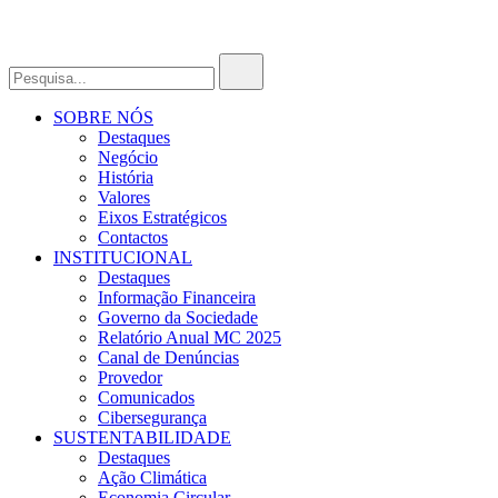
SOBRE NÓS
Destaques
Negócio
História
Valores
Eixos Estratégicos
Contactos
INSTITUCIONAL
Destaques
Informação Financeira
Governo da Sociedade
Relatório Anual MC 2025
Canal de Denúncias
Provedor
Comunicados
Cibersegurança
SUSTENTABILIDADE
Destaques
Ação Climática
Economia Circular