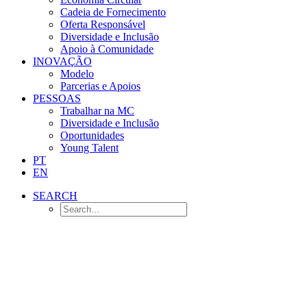
Cadeia de Fornecimento
Oferta Responsável
Diversidade e Inclusão
Apoio à Comunidade
INOVAÇÃO
Modelo
Parcerias e Apoios
PESSOAS
Trabalhar na MC
Diversidade e Inclusão
Oportunidades
Young Talent
PT
EN
SEARCH