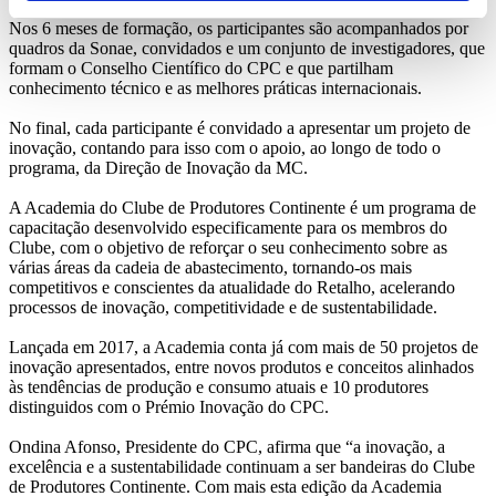
Nos 6 meses de formação, os participantes são acompanhados por
quadros da Sonae, convidados e um conjunto de investigadores, que
formam o Conselho Científico do CPC e que partilham
conhecimento técnico e as melhores práticas internacionais.
No final, cada participante é convidado a apresentar um projeto de
inovação, contando para isso com o apoio, ao longo de todo o
programa, da Direção de Inovação da MC.
A Academia do Clube de Produtores Continente é um programa de
capacitação desenvolvido especificamente para os membros do
Clube, com o objetivo de reforçar o seu conhecimento sobre as
várias áreas da cadeia de abastecimento, tornando-os mais
competitivos e conscientes da atualidade do Retalho, acelerando
processos de inovação, competitividade e de sustentabilidade.
Lançada em 2017, a Academia conta já com mais de 50 projetos de
inovação apresentados, entre novos produtos e conceitos alinhados
às tendências de produção e consumo atuais e 10 produtores
distinguidos com o Prémio Inovação do CPC.
Ondina Afonso, Presidente do CPC, afirma que “a inovação, a
excelência e a sustentabilidade continuam a ser bandeiras do Clube
de Produtores Continente. Com mais esta edição da Academia