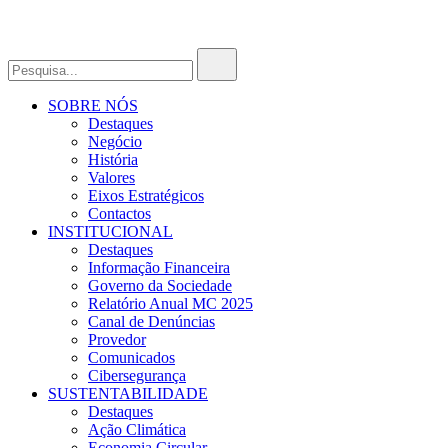
SOBRE NÓS
Destaques
Negócio
História
Valores
Eixos Estratégicos
Contactos
INSTITUCIONAL
Destaques
Informação Financeira
Governo da Sociedade
Relatório Anual MC 2025
Canal de Denúncias
Provedor
Comunicados
Cibersegurança
SUSTENTABILIDADE
Destaques
Ação Climática
Economia Circular