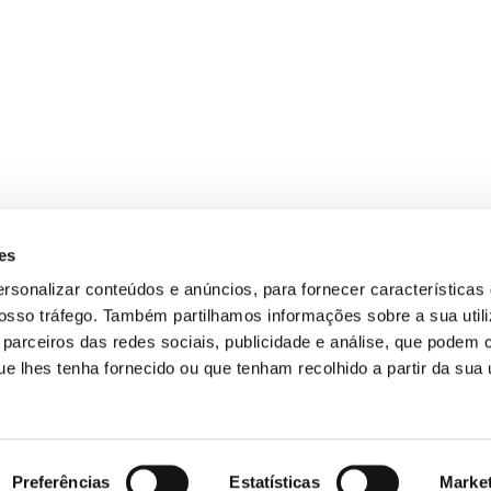
es
ersonalizar conteúdos e anúncios, para fornecer características
 nosso tráfego. Também partilhamos informações sobre a sua util
parceiros das redes sociais, publicidade e análise, que podem 
 lhes tenha fornecido ou que tenham recolhido a partir da sua u
Preferências
Estatísticas
Marke