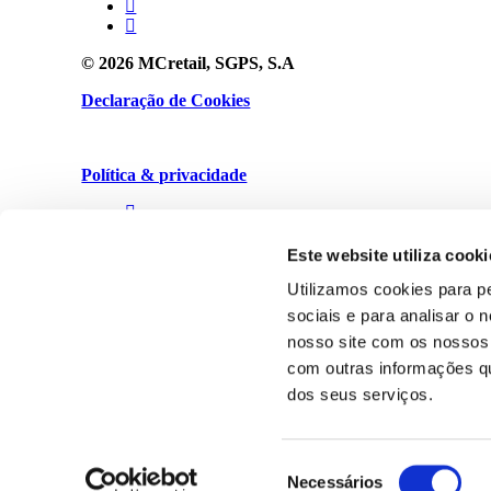
© 2026 MCretail, SGPS, S.A
Declaração de Cookies
Política & privacidade
Este website utiliza cooki
Utilizamos cookies para p
sociais e para analisar o
nosso site com os nossos 
com outras informações que
dos seus serviços.
Privacy Preference Center
Privacy Preferences
Seleção
Necessários