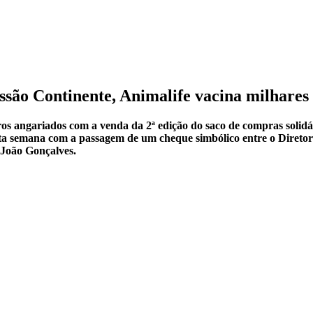
são Continente, Animalife vacina milhares d
os angariados com a venda da 2ª edição do saco de compras solidár
esta semana com a passagem de um cheque simbólico entre o Direto
, João Gonçalves.