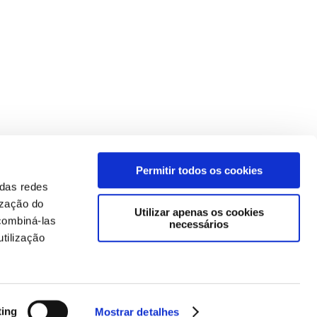
Permitir todos os cookies
 das redes
ização do
Utilizar apenas os cookies
combiná-las
necessários
tilização
ting
Mostrar detalhes