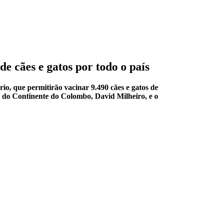
e cães e gatos por todo o país
io, que permitirão vacinar 9.490 cães e gatos de
r do Continente do Colombo, David Milheiro, e o