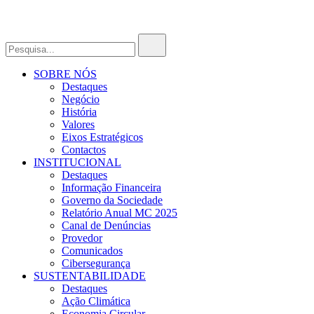
SOBRE NÓS
Destaques
Negócio
História
Valores
Eixos Estratégicos
Contactos
INSTITUCIONAL
Destaques
Informação Financeira
Governo da Sociedade
Relatório Anual MC 2025
Canal de Denúncias
Provedor
Comunicados
Cibersegurança
SUSTENTABILIDADE
Destaques
Ação Climática
Economia Circular