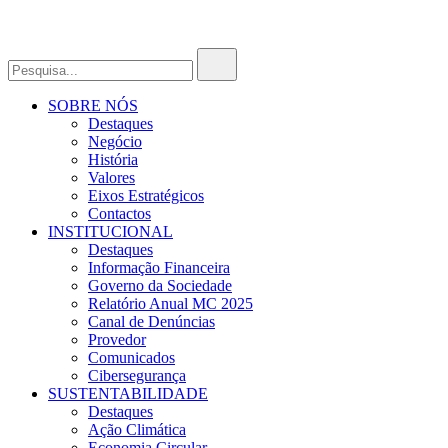
SOBRE NÓS
Destaques
Negócio
História
Valores
Eixos Estratégicos
Contactos
INSTITUCIONAL
Destaques
Informação Financeira
Governo da Sociedade
Relatório Anual MC 2025
Canal de Denúncias
Provedor
Comunicados
Cibersegurança
SUSTENTABILIDADE
Destaques
Ação Climática
Economia Circular