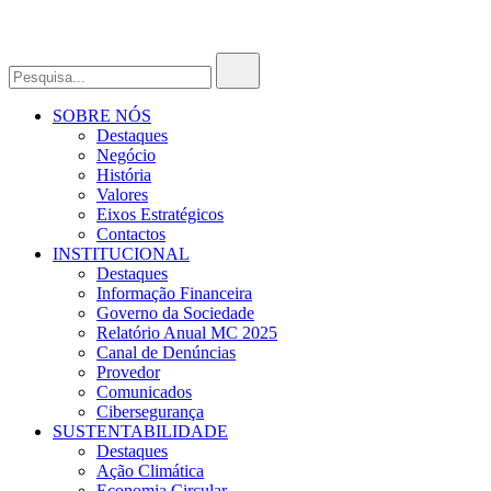
SOBRE NÓS
Destaques
Negócio
História
Valores
Eixos Estratégicos
Contactos
INSTITUCIONAL
Destaques
Informação Financeira
Governo da Sociedade
Relatório Anual MC 2025
Canal de Denúncias
Provedor
Comunicados
Cibersegurança
SUSTENTABILIDADE
Destaques
Ação Climática
Economia Circular