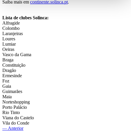
Saiba mais em
continente.solinca.pt
.
Lista de clubes Solinca:
Alfragide
Colombo
Laranjeiras
Loures
Lumiar
Oeiras
Vasco da Gama
Braga
Constituição
Dragão
Ermesinde
Foz
Gaia
Guimarães
Maia
Norteshopping
Porto Palácio
Rio Tinto
Viana do Castelo
Vila do Conde
— Anterior