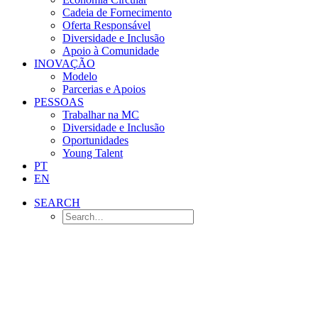
Cadeia de Fornecimento
Oferta Responsável
Diversidade e Inclusão
Apoio à Comunidade
INOVAÇÃO
Modelo
Parcerias e Apoios
PESSOAS
Trabalhar na MC
Diversidade e Inclusão
Oportunidades
Young Talent
PT
EN
SEARCH