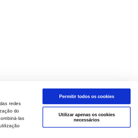
Permitir todos os cookies
 das redes
ização do
Utilizar apenas os cookies
combiná-las
necessários
tilização