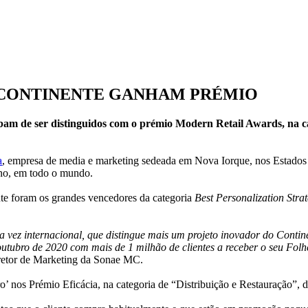
 CONTINENTE GANHAM PRÉMIO
abam de ser distinguidos com o prémio Modern Retail Awards, na c
a
, empresa de media e marketing sedeada em Nova Iorque, nos Estados
 ano, em todo o mundo.
te foram os grandes vencedores da categoria
Best Personalization Stra
 vez internacional, que distingue mais um projeto inovador do Contin
ubro de 2020 com mais de 1 milhão de clientes a receber o seu Folhe
iretor de Marketing da Sonae MC.
’ nos Prémio Eficácia, na categoria de “Distribuição e Restauração”, d