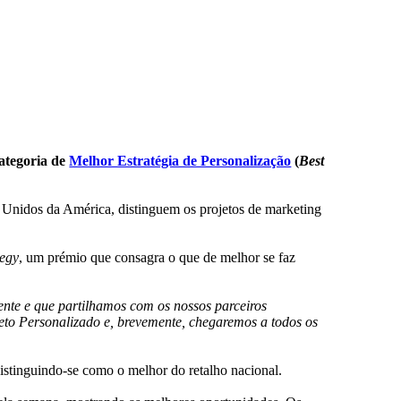
ategoria de
Melhor Estratégia de Personalização
(
Best
 Unidos da América, distinguem os projetos de marketing
tegy
, um prémio que consagra o que de melhor se faz
ente e que partilhamos com os nossos parceiros
to Personalizado e, brevemente, chegaremos a todos os
istinguindo-se como o melhor do retalho nacional.