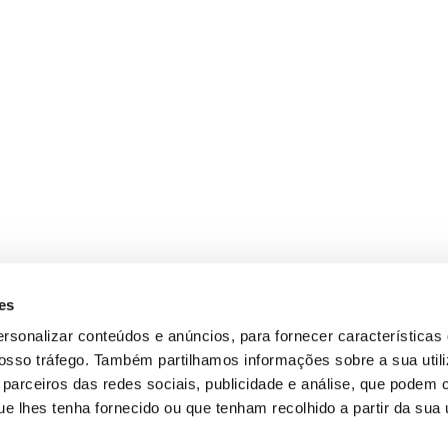
es
ersonalizar conteúdos e anúncios, para fornecer características
 nosso tráfego. Também partilhamos informações sobre a sua util
parceiros das redes sociais, publicidade e análise, que podem 
 lhes tenha fornecido ou que tenham recolhido a partir da sua u