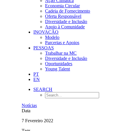
Ação Climática
Economia Circular
Cadeia de Fornecimento
Oferta Responsável
Diversidade e Inclusão
Apoio à Comunidade
INOVAÇÃO
Modelo
Parcerias e Apoios
PESSOAS
Trabalhar na MC
Diversidade e Inclusão
Oportunidades
Young Talent
PT
EN
SEARCH
Notícias
Data
7 Fevereiro 2022
Tags