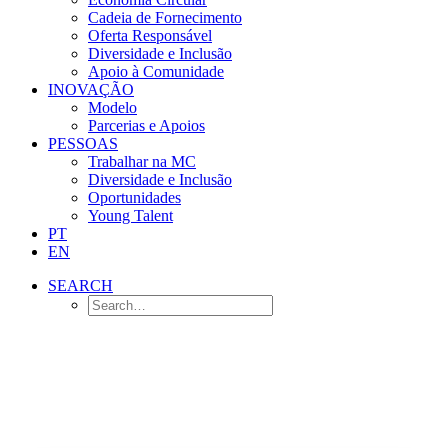
Cadeia de Fornecimento
Oferta Responsável
Diversidade e Inclusão
Apoio à Comunidade
INOVAÇÃO
Modelo
Parcerias e Apoios
PESSOAS
Trabalhar na MC
Diversidade e Inclusão
Oportunidades
Young Talent
PT
EN
SEARCH