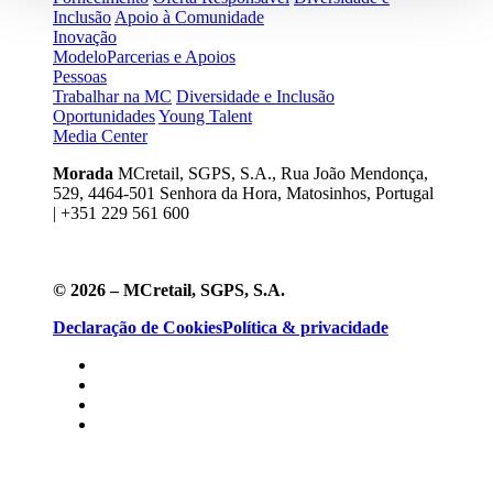
Inclusão
Apoio à Comunidade
Inovação
Modelo
Parcerias e Apoios
Pessoas
Trabalhar na MC
Diversidade e Inclusão
Oportunidades
Young Talent
Media Center
Morada
MCretail, SGPS, S.A., Rua João Mendonça,
529, 4464-501 Senhora da Hora, Matosinhos, Portugal
| +351
229 561 600
© 2026 – MCretail, SGPS, S.A.
Declaração de Cookies
Política & privacidade