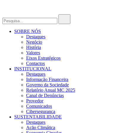
SOBRE NÓS
Destaques
Negócio
História
Valores
Eixos Estratégicos
Contactos
INSTITUCIONAL
Destaques
Informação Financeira
Governo da Sociedade
Relatório Anual MC 2025
Canal de Denúncias
Provedor
Comunicados
Cibersegurança
SUSTENTABILIDADE
Destaques
Ação Climática
Economia Circular