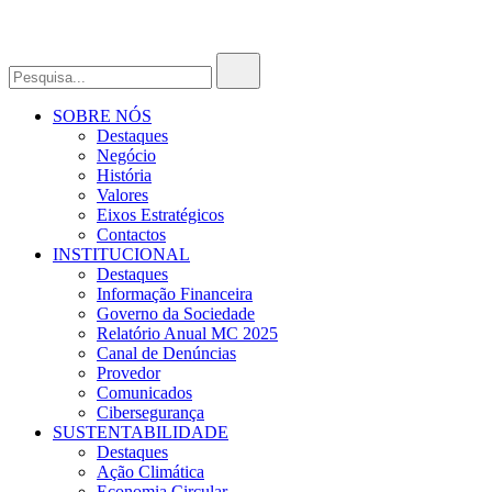
SOBRE NÓS
Destaques
Negócio
História
Valores
Eixos Estratégicos
Contactos
INSTITUCIONAL
Destaques
Informação Financeira
Governo da Sociedade
Relatório Anual MC 2025
Canal de Denúncias
Provedor
Comunicados
Cibersegurança
SUSTENTABILIDADE
Destaques
Ação Climática
Economia Circular