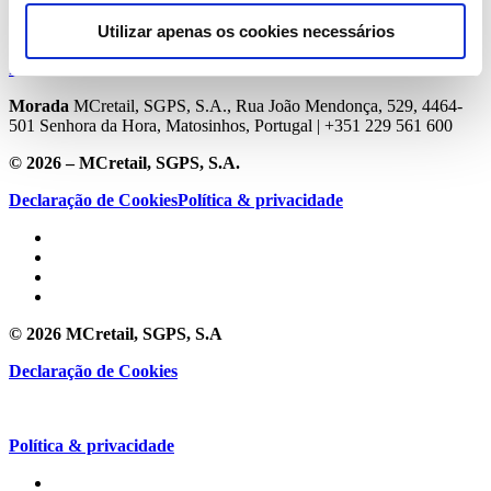
Pessoas
Trabalhar na MC
Diversidade e Inclusão
Oportunidades
Young
Utilizar apenas os cookies necessários
Talent
Media Center
Morada
MCretail, SGPS, S.A., Rua João Mendonça, 529, 4464-
501 Senhora da Hora, Matosinhos, Portugal | +351
229 561 600
© 2026 – MCretail, SGPS, S.A.
Declaração de Cookies
Política & privacidade
© 2026 MCretail, SGPS, S.A
Declaração de Cookies
Política & privacidade