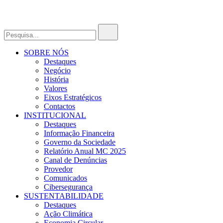
SOBRE NÓS
Destaques
Negócio
História
Valores
Eixos Estratégicos
Contactos
INSTITUCIONAL
Destaques
Informação Financeira
Governo da Sociedade
Relatório Anual MC 2025
Canal de Denúncias
Provedor
Comunicados
Cibersegurança
SUSTENTABILIDADE
Destaques
Ação Climática
Economia Circular