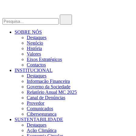
SOBRE NÓS
Destaques
Negócio
História
Valores
Eixos Estratégicos
Contactos
INSTITUCIONAL
Destaques
Informação Financeira
Governo da Sociedade
Relatório Anual MC 2025
Canal de Denúncias
Provedor
Comunicados
Cibersegurança
SUSTENTABILIDADE
Destaques
Ação Climática
Economia Circular