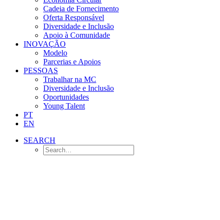
Cadeia de Fornecimento
Oferta Responsável
Diversidade e Inclusão
Apoio à Comunidade
INOVAÇÃO
Modelo
Parcerias e Apoios
PESSOAS
Trabalhar na MC
Diversidade e Inclusão
Oportunidades
Young Talent
PT
EN
SEARCH