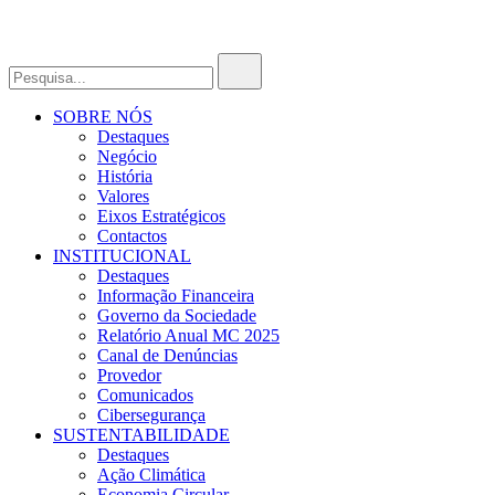
SOBRE NÓS
Destaques
Negócio
História
Valores
Eixos Estratégicos
Contactos
INSTITUCIONAL
Destaques
Informação Financeira
Governo da Sociedade
Relatório Anual MC 2025
Canal de Denúncias
Provedor
Comunicados
Cibersegurança
SUSTENTABILIDADE
Destaques
Ação Climática
Economia Circular