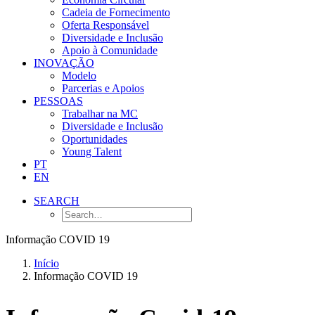
Cadeia de Fornecimento
Oferta Responsável
Diversidade e Inclusão
Apoio à Comunidade
INOVAÇÃO
Modelo
Parcerias e Apoios
PESSOAS
Trabalhar na MC
Diversidade e Inclusão
Oportunidades
Young Talent
PT
EN
SEARCH
Informação COVID 19
Início
Informação COVID 19