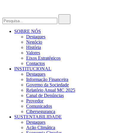
SOBRE NÓS
Destaques
Negócio
História
Valores
Eixos Estratégicos
Contactos
INSTITUCIONAL
Destaques
Informação Financeira
Governo da Sociedade
Relatório Anual MC 2025
Canal de Denúncias
Provedor
Comunicados
Cibersegurança
SUSTENTABILIDADE
Destaques
Ação Climática
Economia Circular