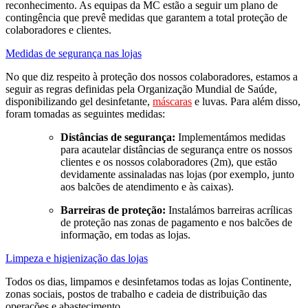
reconhecimento. As equipas da MC estão a seguir um plano de
contingência que prevê medidas que garantem a total proteção de
colaboradores e clientes.
Medidas de segurança nas lojas
No que diz respeito à proteção dos nossos colaboradores, estamos a
seguir as regras definidas pela Organização Mundial de Saúde,
disponibilizando gel desinfetante,
máscaras
e luvas. Para além disso,
foram tomadas as seguintes medidas:
Distâncias de segurança:
Implementámos medidas
para acautelar distâncias de segurança entre os nossos
clientes e os nossos colaboradores (2m), que estão
devidamente assinaladas nas lojas (por exemplo, junto
aos balcões de atendimento e às caixas).
Barreiras de proteção:
Instalámos barreiras acrílicas
de proteção nas zonas de pagamento e nos balcões de
informação, em todas as lojas.
Limpeza e higienização das lojas
Todos os dias, limpamos e desinfetamos todas as lojas Continente,
zonas sociais, postos de trabalho e cadeia de distribuição das
operações e abastecimento.