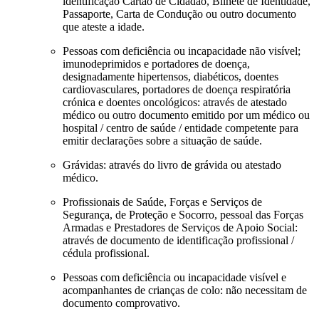
identificação Cartão de Cidadão, Bilhete de Identidade,
Passaporte, Carta de Condução ou outro documento
que ateste a idade.
Pessoas com deficiência ou incapacidade não visível;
imunodeprimidos e portadores de doença,
designadamente hipertensos, diabéticos, doentes
cardiovasculares, portadores de doença respiratória
crónica e doentes oncológicos: através de atestado
médico ou outro documento emitido por um médico ou
hospital / centro de saúde / entidade competente para
emitir declarações sobre a situação de saúde.
Grávidas: através do livro de grávida ou atestado
médico.
Profissionais de Saúde, Forças e Serviços de
Segurança, de Proteção e Socorro, pessoal das Forças
Armadas e Prestadores de Serviços de Apoio Social:
através de documento de identificação profissional /
cédula profissional.
Pessoas com deficiência ou incapacidade visível e
acompanhantes de crianças de colo: não necessitam de
documento comprovativo.