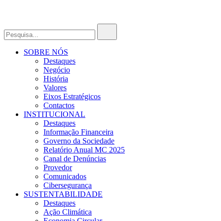
SOBRE NÓS
Destaques
Negócio
História
Valores
Eixos Estratégicos
Contactos
INSTITUCIONAL
Destaques
Informação Financeira
Governo da Sociedade
Relatório Anual MC 2025
Canal de Denúncias
Provedor
Comunicados
Cibersegurança
SUSTENTABILIDADE
Destaques
Ação Climática
Economia Circular