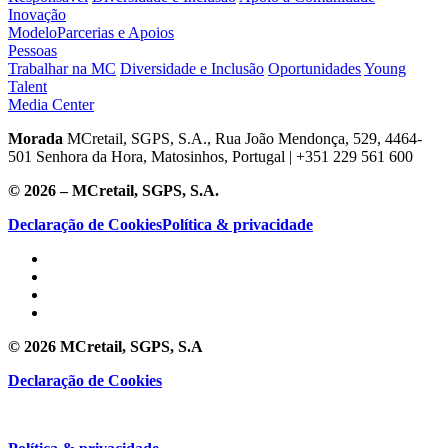
Inovação
Modelo
Parcerias e Apoios
Pessoas
Trabalhar na MC
Diversidade e Inclusão
Oportunidades
Young
Talent
Media Center
Morada
MCretail, SGPS, S.A., Rua João Mendonça, 529, 4464-
501 Senhora da Hora, Matosinhos, Portugal | +351
229 561 600
© 2026 – MCretail, SGPS, S.A.
Declaração de Cookies
Política & privacidade
© 2026 MCretail, SGPS, S.A
Declaração de Cookies