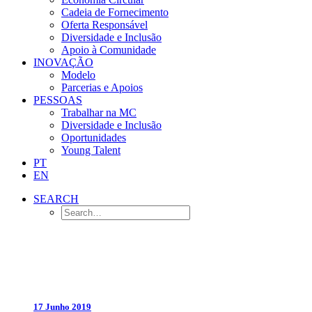
Cadeia de Fornecimento
Oferta Responsável
Diversidade e Inclusão
Apoio à Comunidade
INOVAÇÃO
Modelo
Parcerias e Apoios
PESSOAS
Trabalhar na MC
Diversidade e Inclusão
Oportunidades
Young Talent
PT
EN
SEARCH
17 Junho 2019